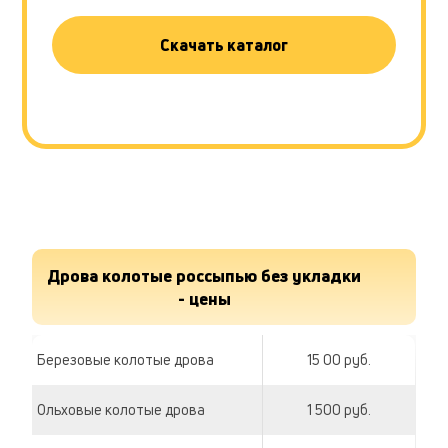
Скачать каталог
Дрова колотые россыпью без укладки
- цены
Березовые колотые дрова
15 00 руб.
Ольховые колотые дрова
1 500 руб.