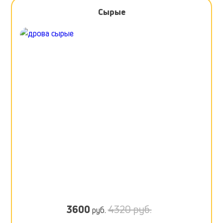
Сырые
3600
4320 руб.
руб.