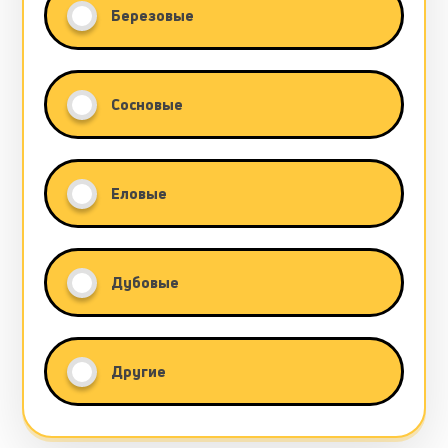
Березовые
Сосновые
Еловые
Дубовые
Другие