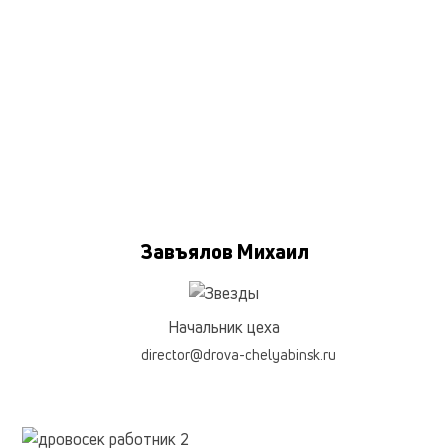
Завъялов Михаил
Начальник цеха
director@drova-chelyabinsk.ru