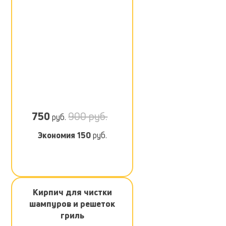
750
900 руб.
руб.
Экономия
150
руб.
Кирпич для чистки
шампуров и решеток
гриль