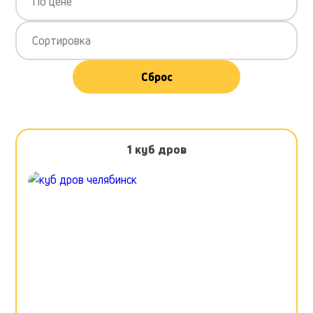
По цене
Сортировка
Сброс
1 куб дров