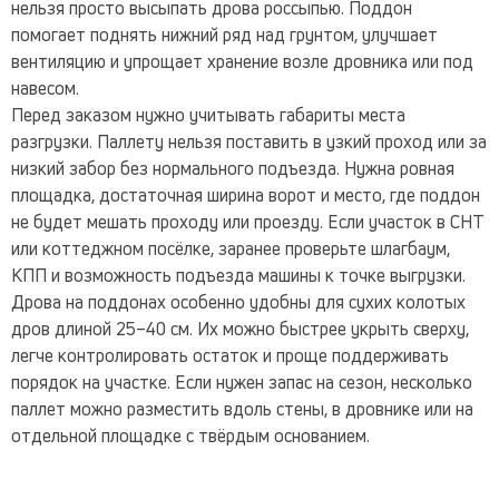
нельзя просто высыпать дрова россыпью. Поддон
помогает поднять нижний ряд над грунтом, улучшает
вентиляцию и упрощает хранение возле дровника или под
навесом.
Перед заказом нужно учитывать габариты места
разгрузки. Паллету нельзя поставить в узкий проход или за
низкий забор без нормального подъезда. Нужна ровная
площадка, достаточная ширина ворот и место, где поддон
не будет мешать проходу или проезду. Если участок в СНТ
или коттеджном посёлке, заранее проверьте шлагбаум,
КПП и возможность подъезда машины к точке выгрузки.
Дрова на поддонах особенно удобны для сухих колотых
дров длиной 25–40 см. Их можно быстрее укрыть сверху,
легче контролировать остаток и проще поддерживать
порядок на участке. Если нужен запас на сезон, несколько
паллет можно разместить вдоль стены, в дровнике или на
отдельной площадке с твёрдым основанием.