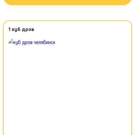
1 куб дров