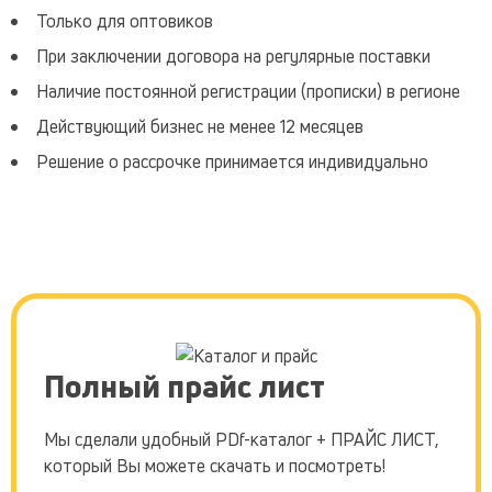
продажу
предлагает
Только для оптовиков
осуществляем
сухих
При заключении договора на регулярные поставки
Наличие постоянной регистрации (прописки) в регионе
Действующий бизнес не менее 12 месяцев
Решение о рассрочке принимается индивидуально
Полный прайс лист
Мы сделали удобный PDf-каталог + ПРАЙС ЛИСТ,
который Вы можете скачать и посмотреть!