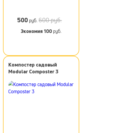
500
600 руб.
руб.
Экономия
100
руб.
Компостер садовый
Modular Composter 3