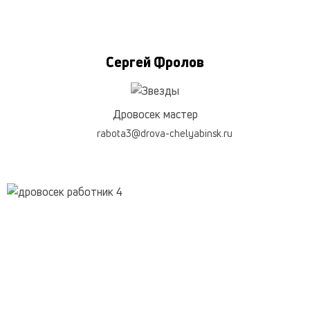
Сергей Фролов
Дровосек мастер
rabota3@drova-chelyabinsk.ru