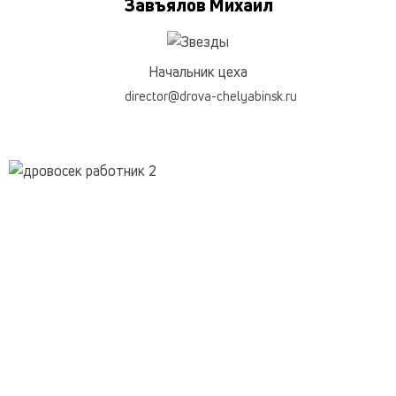
Завъялов Михаил
Начальник цеха
director@drova-chelyabinsk.ru