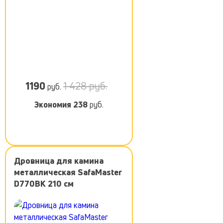
1190
1 428 руб.
руб.
Экономия
238
руб.
Дровница для камина
металлическая SafaMaster
D770BK 210 см