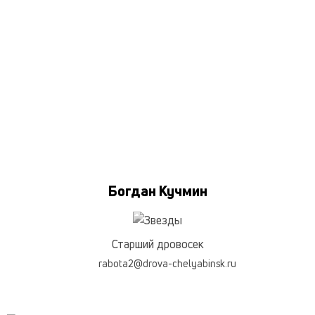
Богдан Кучмин
Старший дровосек
rabota2@drova-chelyabinsk.ru