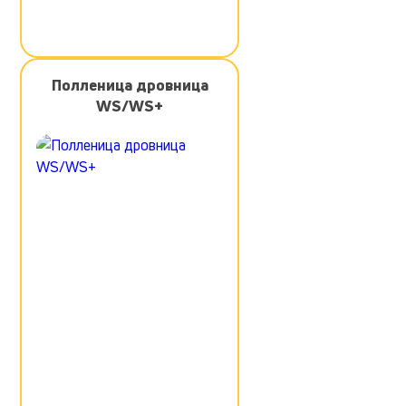
Полленица дровница
WS/WS+