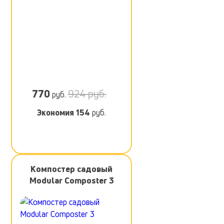
770
924 руб.
руб.
Экономия
154
руб.
Компостер садовый
Modular Composter 3