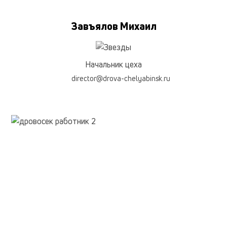
Завъялов Михаил
Начальник цеха
director@drova-chelyabinsk.ru