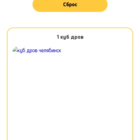
Сброс
1 куб дров