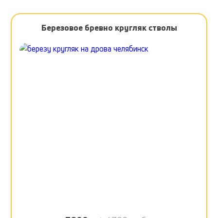
Березовое бревно кругляк стволы