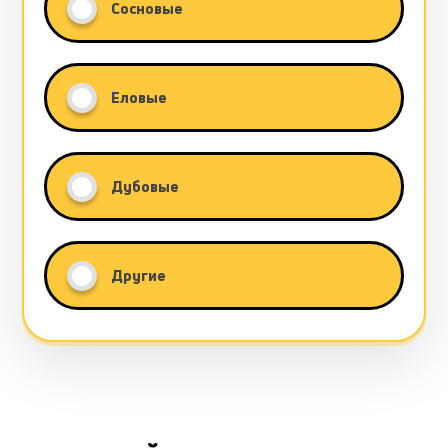
Сосновые
Еловые
Дубовые
Другие