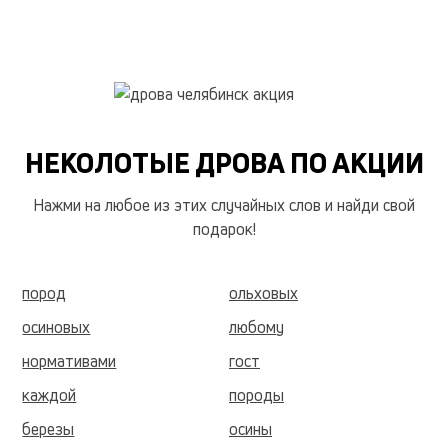
НЕКОЛОТЫЕ ДРОВА ПО АКЦИИ
Нажми на любое из этих случайных слов и найди свой
подарок!
пород
ольховых
осиновых
любому
нормативами
гост
каждой
породы
березы
осины