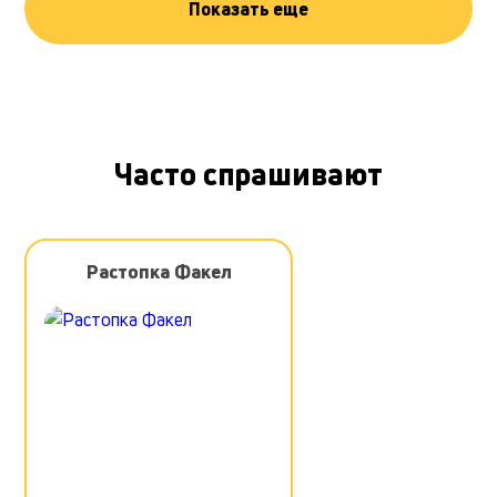
Показать еще
Часто спрашивают
Растопка Факел