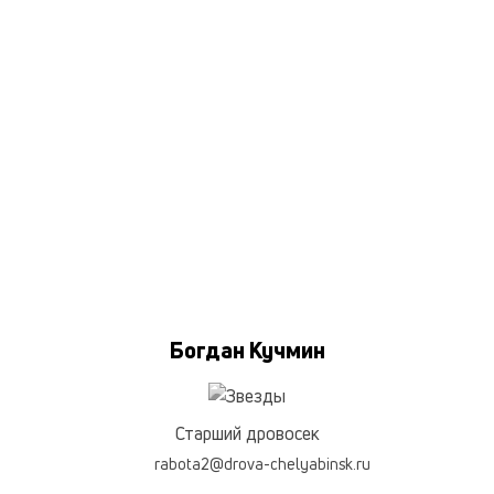
Богдан Кучмин
Старший дровосек
rabota2@drova-chelyabinsk.ru