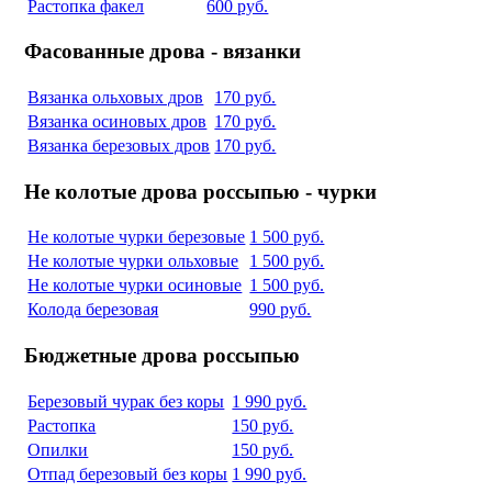
Растопка факел
600 руб.
Фасованные дрова - вязанки
Вязанка ольховых дров
170 руб.
Вязанка осиновых дров
170 руб.
Вязанка березовых дров
170 руб.
Не колотые дрова россыпью - чурки
Не колотые чурки березовые
1 500 руб.
Не колотые чурки ольховые
1 500 руб.
Не колотые чурки осиновые
1 500 руб.
Колода березовая
990 руб.
Бюджетные дрова россыпью
Березовый чурак без коры
1 990 руб.
Растопка
150 руб.
Опилки
150 руб.
Отпад березовый без коры
1 990 руб.