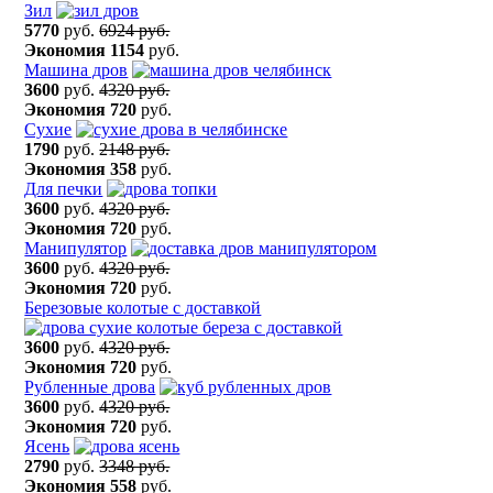
Зил
5770
руб.
6924 руб.
Экономия
1154
руб.
Машина дров
3600
руб.
4320 руб.
Экономия
720
руб.
Сухие
1790
руб.
2148 руб.
Экономия
358
руб.
Для печки
3600
руб.
4320 руб.
Экономия
720
руб.
Манипулятор
3600
руб.
4320 руб.
Экономия
720
руб.
Березовые колотые с доставкой
3600
руб.
4320 руб.
Экономия
720
руб.
Рубленные дрова
3600
руб.
4320 руб.
Экономия
720
руб.
Ясень
2790
руб.
3348 руб.
Экономия
558
руб.