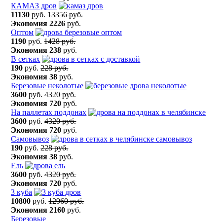
КАМАЗ дров
11130
руб.
13356 руб.
Экономия
2226
руб.
Оптом
1190
руб.
1428 руб.
Экономия
238
руб.
В сетках
190
руб.
228 руб.
Экономия
38
руб.
Березовые неколотые
3600
руб.
4320 руб.
Экономия
720
руб.
На паллетах поддонах
3600
руб.
4320 руб.
Экономия
720
руб.
Самовывоз
190
руб.
228 руб.
Экономия
38
руб.
Ель
3600
руб.
4320 руб.
Экономия
720
руб.
3 куба
10800
руб.
12960 руб.
Экономия
2160
руб.
Березовые