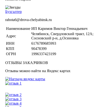
Бухгалтер
rabota6@drova-chelyabinsk.ru
Наименование
ИП Каримов Виктор Геннадьевич
Челябинск, Свердловский тракт, 12А;
Адрес
Сосновский р-н, д.Осиновка
ИНН
6176789685993
КПП
90478399
ОГРН
1996337423199
ОТЗЫВЫ ЗАКАЗЧИКОВ
Отзывы можно найти на Яндекс картах