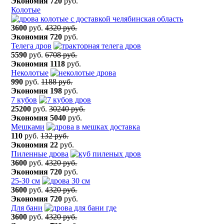
Экономия
720
руб.
Колотые
3600
руб.
4320 руб.
Экономия
720
руб.
Телега дров
5590
руб.
6708 руб.
Экономия
1118
руб.
Неколотые
990
руб.
1188 руб.
Экономия
198
руб.
7 кубов
25200
руб.
30240 руб.
Экономия
5040
руб.
Мешками
110
руб.
132 руб.
Экономия
22
руб.
Пиленные дрова
3600
руб.
4320 руб.
Экономия
720
руб.
25-30 см
3600
руб.
4320 руб.
Экономия
720
руб.
Для бани
3600
руб.
4320 руб.