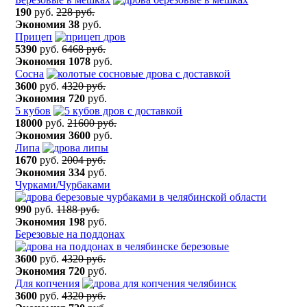
190
руб.
228 руб.
Экономия
38
руб.
Прицеп
5390
руб.
6468 руб.
Экономия
1078
руб.
Сосна
3600
руб.
4320 руб.
Экономия
720
руб.
5 кубов
18000
руб.
21600 руб.
Экономия
3600
руб.
Липа
1670
руб.
2004 руб.
Экономия
334
руб.
Чурками/Чурбаками
990
руб.
1188 руб.
Экономия
198
руб.
Березовые на поддонах
3600
руб.
4320 руб.
Экономия
720
руб.
Для копчения
3600
руб.
4320 руб.