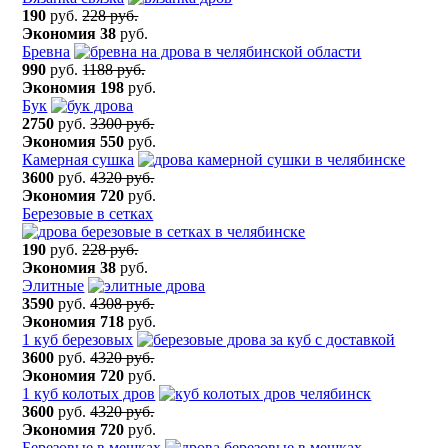
190
руб.
228 руб.
Экономия
38
руб.
Бревна
990
руб.
1188 руб.
Экономия
198
руб.
Бук
2750
руб.
3300 руб.
Экономия
550
руб.
Камерная сушка
3600
руб.
4320 руб.
Экономия
720
руб.
Березовые в сетках
190
руб.
228 руб.
Экономия
38
руб.
Элитные
3590
руб.
4308 руб.
Экономия
718
руб.
1 куб березовых
3600
руб.
4320 руб.
Экономия
720
руб.
1 куб колотых дров
3600
руб.
4320 руб.
Экономия
720
руб.
Березовые в мешках