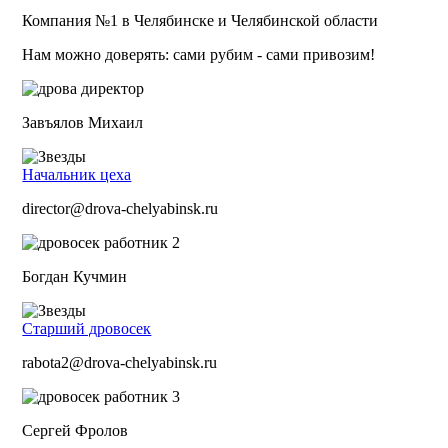
Компания №1 в Челябинске и Челябинской области
Нам можно доверять: сами рубим - сами привозим!
Завъялов Михаил
Начальник цеха
director@drova-chelyabinsk.ru
Богдан Кучмин
Старший дровосек
rabota2@drova-chelyabinsk.ru
Сергей Фролов