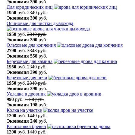
Экономия
390
руб.
Для юридических лиц
1950
руб.
2340 руб.
Экономия
390
руб.
Осиновые для чистки дымохода
1950
руб.
2340 руб.
Экономия
390
руб.
Ольховые для копчения
2790
руб.
3348 руб.
Экономия
558
руб.
Березовые для камина
1950
руб.
2340 руб.
Экономия
390
руб.
Березовые для печи
1950
руб.
2340 руб.
Экономия
390
руб.
Укладка в дровник
990
руб.
1188 руб.
Экономия
198
руб.
Колка на участке
1200
руб.
1440 руб.
Экономия
240
руб.
Распиловка бревен
1200
руб.
1440 руб.