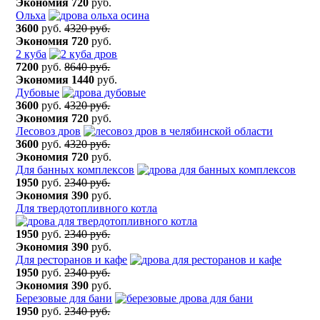
Экономия
720
руб.
Ольха
3600
руб.
4320 руб.
Экономия
720
руб.
2 куба
7200
руб.
8640 руб.
Экономия
1440
руб.
Дубовые
3600
руб.
4320 руб.
Экономия
720
руб.
Лесовоз дров
3600
руб.
4320 руб.
Экономия
720
руб.
Для банных комплексов
1950
руб.
2340 руб.
Экономия
390
руб.
Для твердотопливного котла
1950
руб.
2340 руб.
Экономия
390
руб.
Для ресторанов и кафе
1950
руб.
2340 руб.
Экономия
390
руб.
Березовые для бани
1950
руб.
2340 руб.