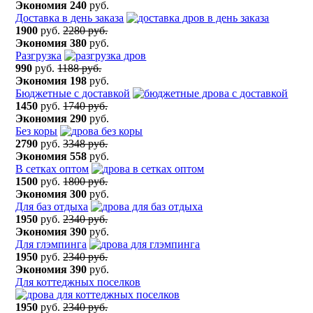
Экономия
240
руб.
Доставка в день заказа
1900
руб.
2280 руб.
Экономия
380
руб.
Разгрузка
990
руб.
1188 руб.
Экономия
198
руб.
Бюджетные с доставкой
1450
руб.
1740 руб.
Экономия
290
руб.
Без коры
2790
руб.
3348 руб.
Экономия
558
руб.
В сетках оптом
1500
руб.
1800 руб.
Экономия
300
руб.
Для баз отдыха
1950
руб.
2340 руб.
Экономия
390
руб.
Для глэмпинга
1950
руб.
2340 руб.
Экономия
390
руб.
Для коттеджных поселков
1950
руб.
2340 руб.