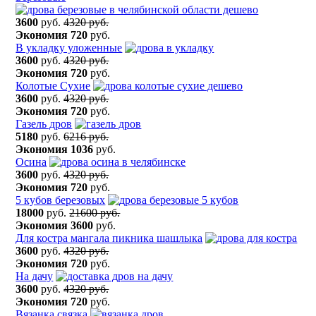
3600
руб.
4320 руб.
Экономия
720
руб.
В укладку уложенные
3600
руб.
4320 руб.
Экономия
720
руб.
Колотые Сухие
3600
руб.
4320 руб.
Экономия
720
руб.
Газель дров
5180
руб.
6216 руб.
Экономия
1036
руб.
Осина
3600
руб.
4320 руб.
Экономия
720
руб.
5 кубов березовых
18000
руб.
21600 руб.
Экономия
3600
руб.
Для костра мангала пикника шашлыка
3600
руб.
4320 руб.
Экономия
720
руб.
На дачу
3600
руб.
4320 руб.
Экономия
720
руб.
Вязанка связка