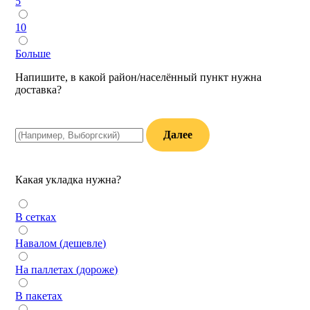
5
10
Больше
Напишите, в какой район/населённый пункт нужна
доставка?
Далее
Какая укладка нужна?
В сетках
Навалом (дешевле)
На паллетах (дороже)
В пакетах