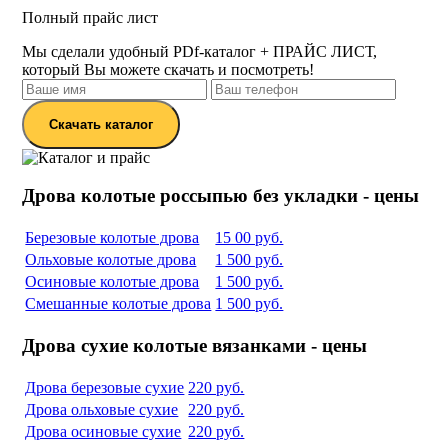
Полный прайс лист
Мы сделали удобный PDf-каталог + ПРАЙС ЛИСТ,
который Вы можете скачать и посмотреть!
Скачать каталог
Дрова колотые россыпью без укладки - цены
Березовые колотые дрова
15 00 руб.
Ольховые колотые дрова
1 500 руб.
Осиновые колотые дрова
1 500 руб.
Смешанные колотые дрова
1 500 руб.
Дрова сухие колотые вязанками - цены
Дрова березовые сухие
220 руб.
Дрова ольховые сухие
220 руб.
Дрова осиновые сухие
220 руб.