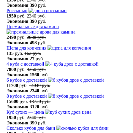
Экономия
390
руб.
Россыпью
1950
руб.
2340 руб.
Экономия
390
руб.
Премиальные для камина
2490
руб.
2988 руб.
Экономия
498
руб.
Щепа для копчения
135
руб.
162 руб.
Экономия
27
руб.
4 куба с доставкой
7800
руб.
9360 руб.
Экономия
1560
руб.
6 кубов с доставкой
11700
руб.
14040 руб.
Экономия
2340
руб.
8 кубов с доставкой
15600
руб.
18720 руб.
Экономия
3120
руб.
Куб сухих — цена
1950
руб.
2340 руб.
Экономия
390
руб.
Сколько кубов для бани