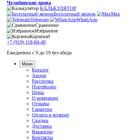
Челябинские дрова
КАЛЬКУЛЯТОР
Бесплатный звонок
Max
Telegram
WhatsApp
Сравнение
Избранное
Корзина
0
+7 (919) 118-84-49
Ежедневно с 9 до 19 без обеда
Меню
Каталог
Акция
Рассрочка
Портфолио
Цены
О компании
Отзывы
Гарантии
Оплата и возврат
Скидки
Доставка
Вакансии
Контакты