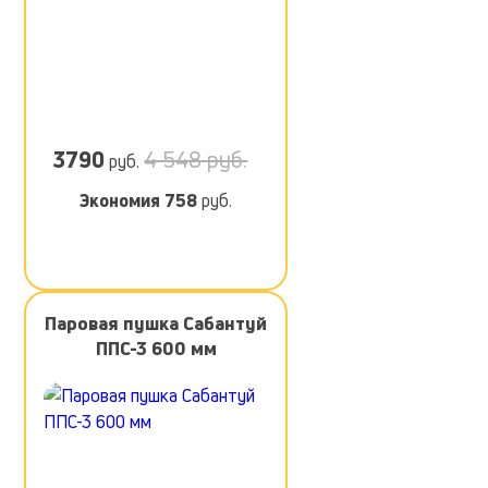
3790
4 548 руб.
руб.
Экономия
758
руб.
Паровая пушка Сабантуй
ППС-3 600 мм