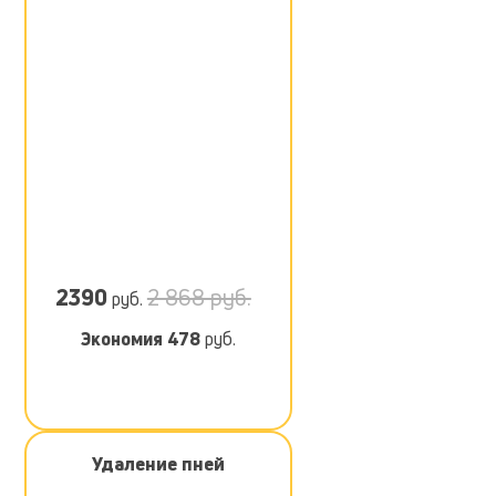
2390
2 868 руб.
руб.
Экономия
478
руб.
Удаление пней