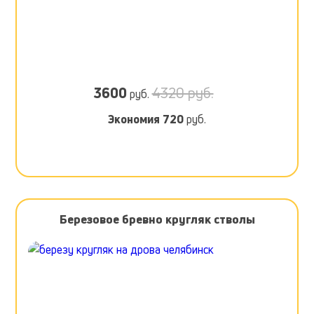
3600
4320 руб.
руб.
Экономия
720
руб.
Березовое бревно кругляк стволы