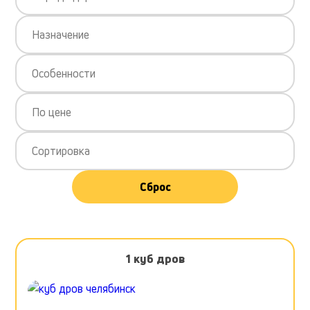
Назначение
Особенности
По цене
Сортировка
Сброс
1 куб дров