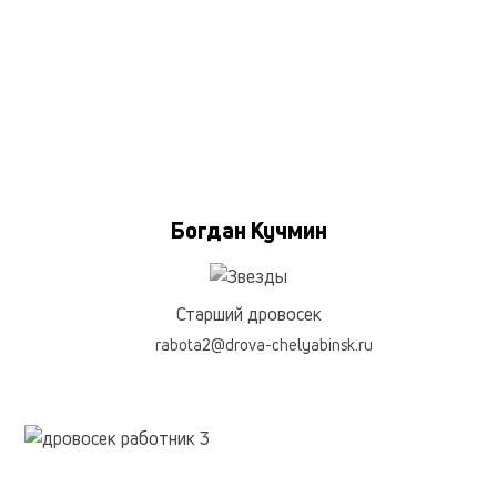
Богдан Кучмин
Старший дровосек
rabota2@drova-chelyabinsk.ru