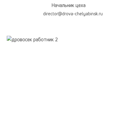
Начальник цеха
director@drova-chelyabinsk.ru