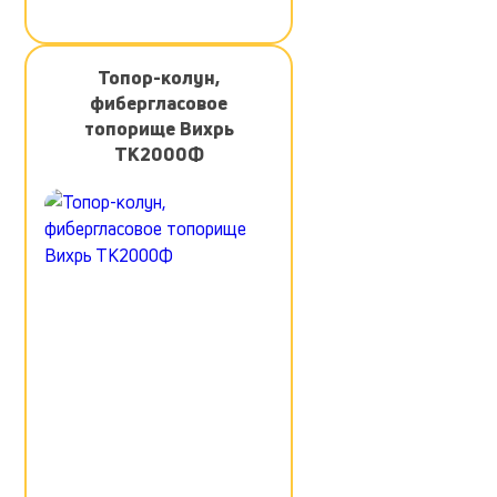
Топор-колун,
фибергласовое
топорище Вихрь
ТК2000Ф