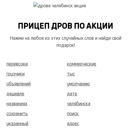
ПРИЦЕП ДРОВ ПО АКЦИИ
Нажми на любое из этих случайных слов и найди свой
подарок!
перевозки
коммерческие
грузчики
тыс
объявлений
умолчанию
дешевле
дате
названиях
челябинска
сохранить
поиск
указанный
адрес