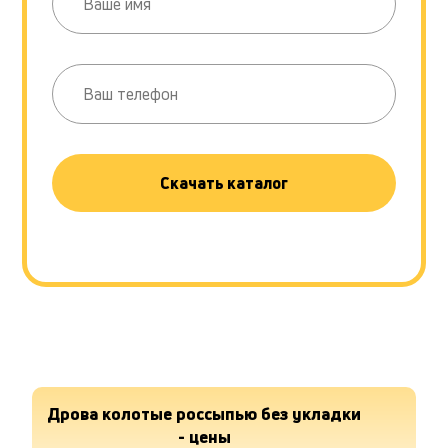
Скачать каталог
Дрова колотые россыпью без укладки
- цены