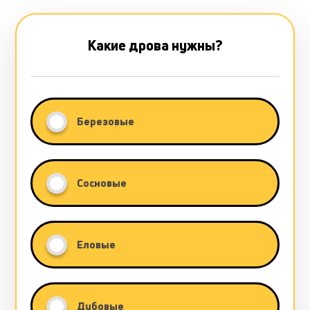
Какие дрова нужны?
Березовые
Сосновые
Еловые
Дубовые