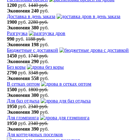
1200
руб.
1440 руб.
Экономия
240
руб.
Доставка в день заказа
1900
руб.
2280 руб.
Экономия
380
руб.
Разгрузка
990
руб.
1188 руб.
Экономия
198
руб.
Бюджетные с доставкой
1450
руб.
1740 руб.
Экономия
290
руб.
Без коры
2790
руб.
3348 руб.
Экономия
558
руб.
В сетках оптом
1500
руб.
1800 руб.
Экономия
300
руб.
Для баз отдыха
1950
руб.
2340 руб.
Экономия
390
руб.
Для глэмпинга
1950
руб.
2340 руб.
Экономия
390
руб.
Для коттеджных поселков