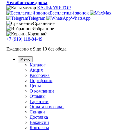
Челябинские дрова
КАЛЬКУЛЯТОР
Бесплатный звонок
Max
Telegram
WhatsApp
Сравнение
Избранное
Корзина
0
+7 (919) 118-84-49
Ежедневно с 9 до 19 без обеда
Меню
Каталог
Акция
Рассрочка
Портфолио
Цены
О компании
Отзывы
Гарантии
Оплата и возврат
Скидки
Доставка
Вакансии
Контакты