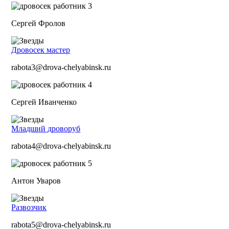
Сергей Фролов
Дровосек мастер
rabota3@drova-chelyabinsk.ru
Сергей Иванченко
Младший дроворуб
rabota4@drova-chelyabinsk.ru
Антон Уваров
Развозчик
rabota5@drova-chelyabinsk.ru