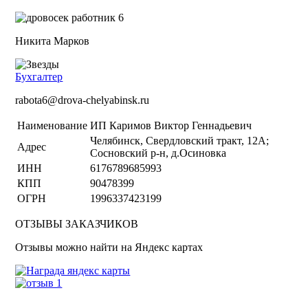
Никита Марков
Бухгалтер
rabota6@drova-chelyabinsk.ru
Наименование
ИП Каримов Виктор Геннадьевич
Челябинск, Свердловский тракт, 12А;
Адрес
Сосновский р-н, д.Осиновка
ИНН
6176789685993
КПП
90478399
ОГРН
1996337423199
ОТЗЫВЫ ЗАКАЗЧИКОВ
Отзывы можно найти на Яндекс картах