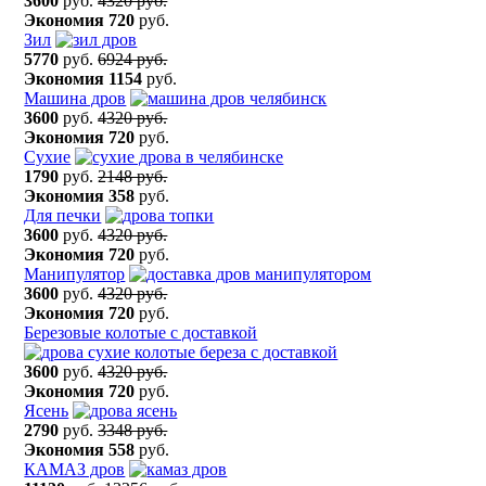
3600
руб.
4320 руб.
Экономия
720
руб.
Зил
5770
руб.
6924 руб.
Экономия
1154
руб.
Машина дров
3600
руб.
4320 руб.
Экономия
720
руб.
Сухие
1790
руб.
2148 руб.
Экономия
358
руб.
Для печки
3600
руб.
4320 руб.
Экономия
720
руб.
Манипулятор
3600
руб.
4320 руб.
Экономия
720
руб.
Березовые колотые с доставкой
3600
руб.
4320 руб.
Экономия
720
руб.
Ясень
2790
руб.
3348 руб.
Экономия
558
руб.
КАМАЗ дров