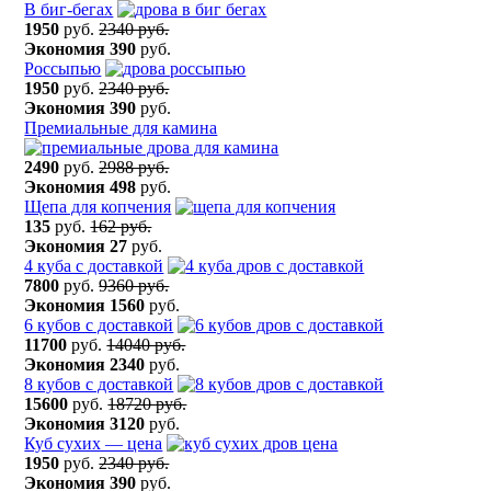
В биг-бегах
1950
руб.
2340 руб.
Экономия
390
руб.
Россыпью
1950
руб.
2340 руб.
Экономия
390
руб.
Премиальные для камина
2490
руб.
2988 руб.
Экономия
498
руб.
Щепа для копчения
135
руб.
162 руб.
Экономия
27
руб.
4 куба с доставкой
7800
руб.
9360 руб.
Экономия
1560
руб.
6 кубов с доставкой
11700
руб.
14040 руб.
Экономия
2340
руб.
8 кубов с доставкой
15600
руб.
18720 руб.
Экономия
3120
руб.
Куб сухих — цена
1950
руб.
2340 руб.
Экономия
390
руб.