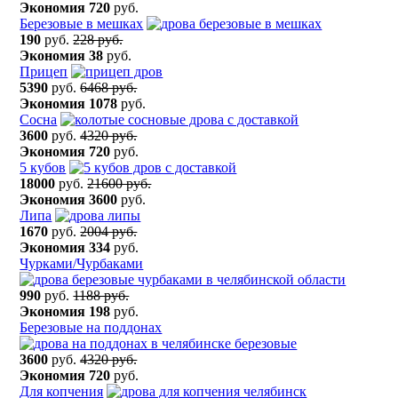
Экономия
720
руб.
Березовые в мешках
190
руб.
228 руб.
Экономия
38
руб.
Прицеп
5390
руб.
6468 руб.
Экономия
1078
руб.
Сосна
3600
руб.
4320 руб.
Экономия
720
руб.
5 кубов
18000
руб.
21600 руб.
Экономия
3600
руб.
Липа
1670
руб.
2004 руб.
Экономия
334
руб.
Чурками/Чурбаками
990
руб.
1188 руб.
Экономия
198
руб.
Березовые на поддонах
3600
руб.
4320 руб.
Экономия
720
руб.
Для копчения