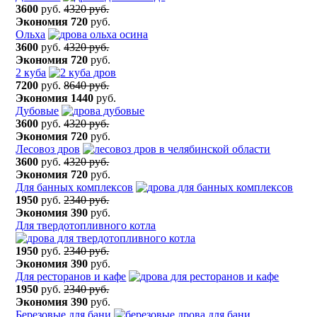
3600
руб.
4320 руб.
Экономия
720
руб.
Ольха
3600
руб.
4320 руб.
Экономия
720
руб.
2 куба
7200
руб.
8640 руб.
Экономия
1440
руб.
Дубовые
3600
руб.
4320 руб.
Экономия
720
руб.
Лесовоз дров
3600
руб.
4320 руб.
Экономия
720
руб.
Для банных комплексов
1950
руб.
2340 руб.
Экономия
390
руб.
Для твердотопливного котла
1950
руб.
2340 руб.
Экономия
390
руб.
Для ресторанов и кафе
1950
руб.
2340 руб.
Экономия
390
руб.
Березовые для бани