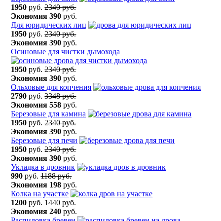
1950
руб.
2340 руб.
Экономия
390
руб.
Для юридических лиц
1950
руб.
2340 руб.
Экономия
390
руб.
Осиновые для чистки дымохода
1950
руб.
2340 руб.
Экономия
390
руб.
Ольховые для копчения
2790
руб.
3348 руб.
Экономия
558
руб.
Березовые для камина
1950
руб.
2340 руб.
Экономия
390
руб.
Березовые для печи
1950
руб.
2340 руб.
Экономия
390
руб.
Укладка в дровник
990
руб.
1188 руб.
Экономия
198
руб.
Колка на участке
1200
руб.
1440 руб.
Экономия
240
руб.
Распиловка бревен