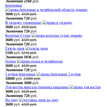
Экономия
2160
руб.
Березовые
3600
руб.
4320 руб.
Экономия
720
руб.
В укладку уложенные
3600
руб.
4320 руб.
Экономия
720
руб.
Колотые Сухие
3600
руб.
4320 руб.
Экономия
720
руб.
Газель дров
5180
руб.
6216 руб.
Экономия
1036
руб.
Осина
3600
руб.
4320 руб.
Экономия
720
руб.
5 кубов березовых
18000
руб.
21600 руб.
Экономия
3600
руб.
Для костра мангала пикника шашлыка
3600
руб.
4320 руб.
Экономия
720
руб.
На дачу
3600
руб.
4320 руб.