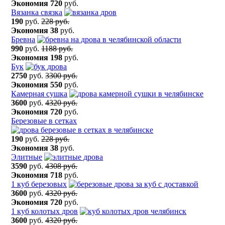
Экономия
720
руб.
Вязанка связка
190
руб.
228 руб.
Экономия
38
руб.
Бревна
990
руб.
1188 руб.
Экономия
198
руб.
Бук
2750
руб.
3300 руб.
Экономия
550
руб.
Камерная сушка
3600
руб.
4320 руб.
Экономия
720
руб.
Березовые в сетках
190
руб.
228 руб.
Экономия
38
руб.
Элитные
3590
руб.
4308 руб.
Экономия
718
руб.
1 куб березовых
3600
руб.
4320 руб.
Экономия
720
руб.
1 куб колотых дров
3600
руб.
4320 руб.