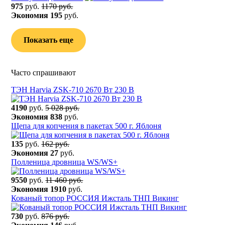
975
руб.
1170 руб.
Экономия
195
руб.
Показать еще
Часто спрашивают
ТЭН Harvia ZSK-710 2670 Вт 230 В
4190
руб.
5 028 руб.
Экономия
838
руб.
Щепа для копчения в пакетах 500 г. Яблоня
135
руб.
162 руб.
Экономия
27
руб.
Полленица дровница WS/WS+
9550
руб.
11 460 руб.
Экономия
1910
руб.
Кованый топор РОССИЯ Ижсталь ТНП Викинг
730
руб.
876 руб.