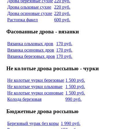
Дрова березовые сухие
220 руб.
Дрова ольховые сухие
220 руб.
Дрова осиновые сухие
220 руб.
Растопка факел
600 руб.
Фасованные дрова - вязанки
Вязанка ольховых дров
170 руб.
Вязанка осиновых дров
170 руб.
Вязанка березовых дров
170 руб.
Не колотые дрова россыпью - чурки
Не колотые чурки березовые
1 500 руб.
Не колотые чурки ольховые
1 500 руб.
Не колотые чурки осиновые
1 500 руб.
Колода березовая
990 руб.
Бюджетные дрова россыпью
Березовый чурак без коры
1 990 руб.