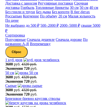
Доставка с заносом
Регулярные поставки
Срочная
доставка
Горбыль
Топливные брикеты
30 см
50 см
40 см
Без гнили и трухи
Без дыма
Без копоти
В биг-бегах
Россыпью
Копчение
По объёму
20 см
Малая зольность
По цене
Не выбрано
до 500 ₽
500–2000 ₽
2000–5000 ₽
свыше 5000
₽
Сортировка
Популярные
Сначала дешевле
Сначала дороже
По
названию А-Я
Вперемешку
Сброс
1 куб дров
3600
руб.
4320 руб.
Экономия
720
руб.
50 см
3600
руб.
4320 руб.
Экономия
720
руб.
Сырые
3600
руб.
4320 руб.
Экономия
720
руб.
Березовое бревно кругляк стволы