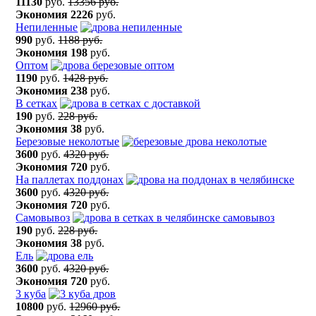
11130
руб.
13356 руб.
Экономия
2226
руб.
Непиленные
990
руб.
1188 руб.
Экономия
198
руб.
Оптом
1190
руб.
1428 руб.
Экономия
238
руб.
В сетках
190
руб.
228 руб.
Экономия
38
руб.
Березовые неколотые
3600
руб.
4320 руб.
Экономия
720
руб.
На паллетах поддонах
3600
руб.
4320 руб.
Экономия
720
руб.
Самовывоз
190
руб.
228 руб.
Экономия
38
руб.
Ель
3600
руб.
4320 руб.
Экономия
720
руб.
3 куба
10800
руб.
12960 руб.