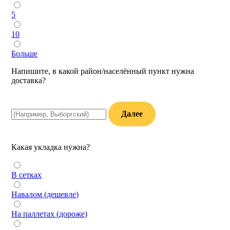
5
10
Больше
Напишите, в какой район/населённый пункт нужна
доставка?
Далее
Какая укладка нужна?
В сетках
Навалом (дешевле)
На паллетах (дороже)