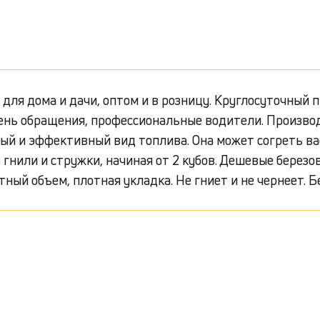
я дома и дачи, оптом и в розницу. Круглосуточный п
ень обращения, профессиональные водители. Производ
вый и эффективный вид топлива. Она может согреть в
 гнили и стружки, начиная от 2 кубов. Дешевые березо
ный объем, плотная укладка. Не гниет и не чернеет. Б