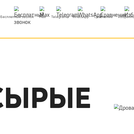
Бесплатный звонок
Max
Telegram
WhatsApp
Сравнение
Избранн
СЫРЫЕ