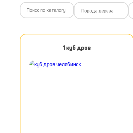
Порода дерева
1 куб дров