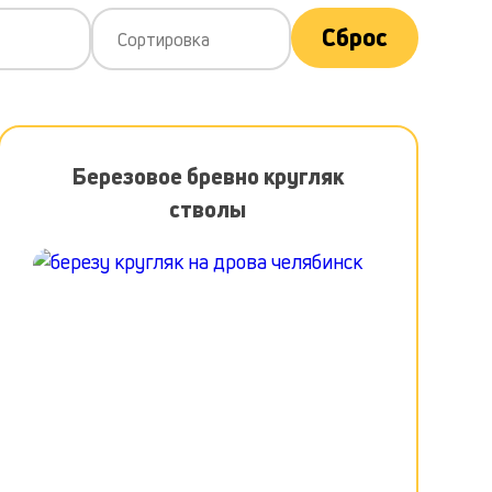
Сброс
Сортировка
Березовое бревно кругляк
стволы