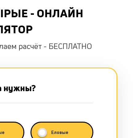
ЫРЫЕ - ОНЛАЙН
ЛЯТОР
елаем расчёт - БЕСПЛАТНО
а нужны?
ые
Еловые